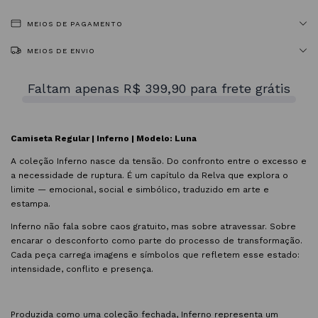
MEIOS DE PAGAMENTO
MEIOS DE ENVIO
Faltam apenas R$ 399,90 para frete grátis
Camiseta Regular | Inferno | Modelo: Luna
A coleção Inferno nasce da tensão. Do confronto entre o excesso e
a necessidade de ruptura. É um capítulo da Relva que explora o
limite — emocional, social e simbólico, traduzido em arte e
estampa.
Inferno não fala sobre caos gratuito, mas sobre atravessar. Sobre
encarar o desconforto como parte do processo de transformação.
Cada peça carrega imagens e símbolos que refletem esse estado:
intensidade, conflito e presença.
Produzida como uma coleção fechada, Inferno representa um