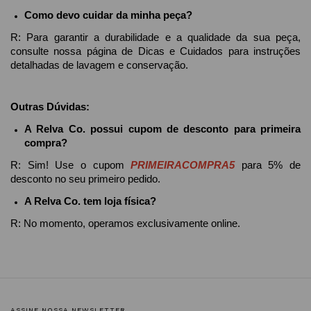
Como devo cuidar da minha peça?
R: Para garantir a durabilidade e a qualidade da sua peça, 
consulte nossa página de Dicas e Cuidados para instruções 
detalhadas de lavagem e conservação.
Outras Dúvidas:
A Relva Co. possui cupom de desconto para primeira 
compra?
R: Sim! Use o cupom 
PRIMEIRACOMPRA5 
para 5% de 
desconto no seu primeiro pedido.
A Relva Co. tem loja física?
R: No momento, operamos exclusivamente online.
ASSINE NOSSA NEWSLETTER