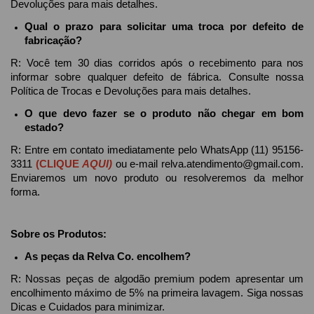
Devoluções para mais detalhes.
Qual o prazo para solicitar uma troca por defeito de 
fabricação?
R: Você tem 30 dias corridos após o recebimento para nos 
informar sobre qualquer defeito de fábrica. Consulte nossa 
Política de Trocas e Devoluções para mais detalhes.
O que devo fazer se o produto não chegar em bom 
estado?
R: Entre em contato imediatamente pelo WhatsApp (11) 95156-
3311 
(CLI
QUE 
AQUI)
 ou e-mail 
relva.atendimento@gmail.com
. 
Enviaremos um novo produto ou resolveremos da melhor 
forma.
Sobre os Produtos:
As peças da Relva Co. encolhem?
R: Nossas peças de algodão premium podem apresentar um 
encolhimento máximo de 5% na primeira lavagem. Siga nossas 
Dicas e Cuidados para minimizar.